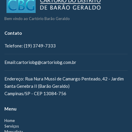
Bem vindo ao Cartório Barão Geraldo
Contato
Telefone:
(19) 3749-7333
Email:
cartoriobg@cartoriobg.com.br
Endereço:
Rua Nura Mussi de Camargo Penteado, 42 - Jardim
Santa Genebra II (Barão Geraldo)
Campinas/SP - CEP 13084-756
Menu
Home
Serviços
Mensalista