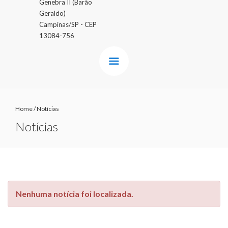
Genebra II (Barão
Geraldo)
Campinas/SP - CEP
13084-756
Home
/
Notícias
Notícias
Nenhuma notícia foi localizada.