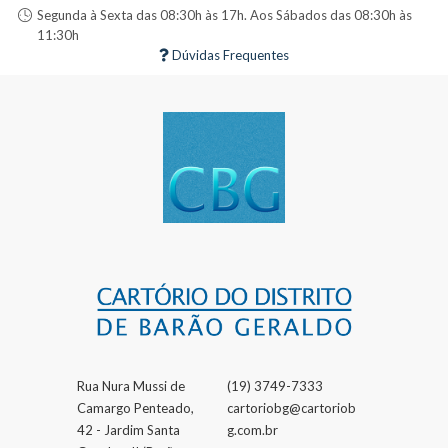
Segunda à Sexta das 08:30h às 17h. Aos Sábados das 08:30h às
11:30h
Dúvidas Frequentes
Rua Nura Mussi de
(19) 3749-7333
Camargo Penteado,
cartoriobg@cartoriob
42 - Jardim Santa
g.com.br