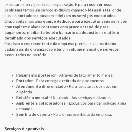
executar os serviços da sua organização. E para
resolver esse
problema
temos um serviço exclusivo chamado
Mensalistas
, onde
nossos
portadores buscam
e
deixam os serviços executados
.
Disponibilizamos uma
equipe dedicada para executar seus serviços
com rapidez
e ainda c
ontamos com prazo estendido para
pagamento
,
mediante boleto bancário ou depósito
e
relatório
detalhado dos serviços executados
.
Para isso o
representante da empresa
precisa enviar os
dados
cadastrais da organização
e ter um
volume mensal de serviços
executados
no cartório.
Pagamento posterior
- Através de faturamento mensal.
Portador
- Para entrega e retirada de documentos.
Atendimento diferenciado
- Para lavraturas dos atos em
diligência.
Relatório mensal
- Detalhado dos serviços realizados.
Ambiente e colaboradores
- Exclusivos para dar solução à sua
demanda.
Sem fila de espera
- Para o representante da empresa.
Serviços disponíveis