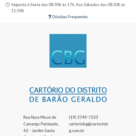
Segunda à Sexta das 08:30h às 17h. Aos Sábados das 08:30h às
11:30h
Dúvidas Frequentes
Rua Nura Mussi de
(19) 3749-7333
Camargo Penteado,
cartoriobg@cartoriob
42 - Jardim Santa
g.com.br