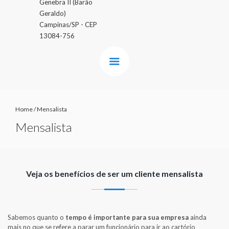
Genebra II (Barão
Geraldo)
Campinas/SP - CEP
13084-756
Home
/
Mensalista
Mensalista
Veja os benefícios de ser um cliente mensalista
Sabemos quanto o
tempo é importante para sua empresa
ainda
mais no que se refere a parar um funcionário para ir ao cartório