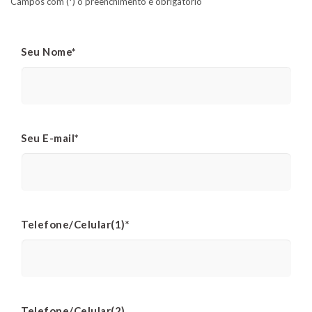
Campos com (*) o preenchimento é obrigatório
Seu Nome*
Seu E-mail*
Telefone/Celular(1)*
Telefone/Celular(2)