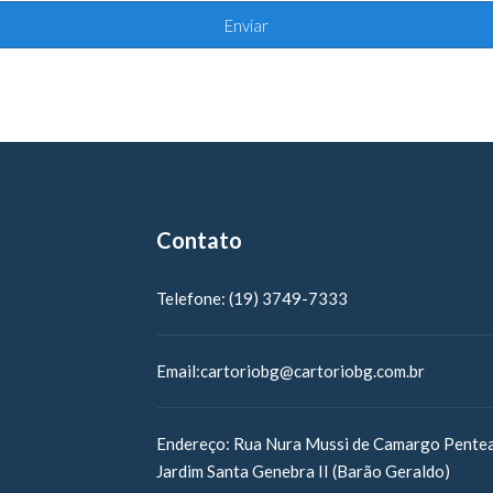
Contato
Telefone:
(19) 3749-7333
Email:
cartoriobg@cartoriobg.com.br
Endereço:
Rua Nura Mussi de Camargo Pentea
Jardim Santa Genebra II (Barão Geraldo)