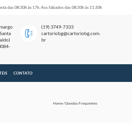
exta das 08:30h às 17h. Aos Sábados das 08:30h às 11:30h
amargo
(19) 3749-7333
 Santa
cartoriobg@cartoriobg.com.
aldo)
br
3084-
TEIS
CONTATO
Home
/
Dúvidas Frequentes