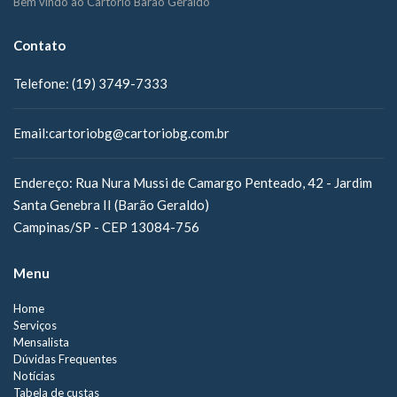
Bem vindo ao Cartório Barão Geraldo
Contato
Telefone:
(19) 3749-7333
Email:
cartoriobg@cartoriobg.com.br
Endereço:
Rua Nura Mussi de Camargo Penteado, 42 - Jardim
Santa Genebra II (Barão Geraldo)
Campinas/SP - CEP 13084-756
Menu
Home
Serviços
Mensalista
Dúvidas Frequentes
Notícias
Tabela de custas