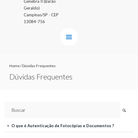
Genebra II (Barão
Geraldo)
Campinas/SP - CEP
13084-756
Home
/
Dúvidas Frequentes
Dúvidas Frequentes
O que é Autenticação de Fotocópias e Documentos ?