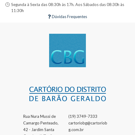
Segunda à Sexta das 08:30h às 17h. Aos Sábados das 08:30h às
11:30h
Dúvidas Frequentes
Rua Nura Mussi de
(19) 3749-7333
Camargo Penteado,
cartoriobg@cartoriob
42 - Jardim Santa
g.com.br