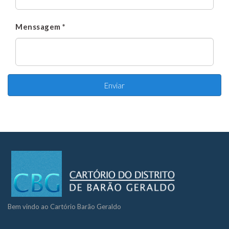
Menssagem *
Bem vindo ao Cartório Barão Geraldo