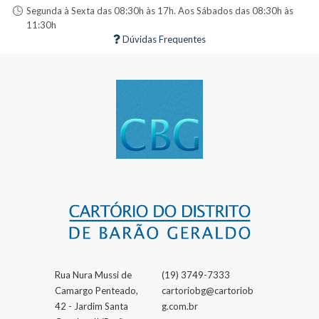
Segunda à Sexta das 08:30h às 17h. Aos Sábados das 08:30h às
11:30h
Dúvidas Frequentes
Rua Nura Mussi de
(19) 3749-7333
Camargo Penteado,
cartoriobg@cartoriob
42 - Jardim Santa
g.com.br