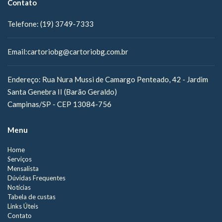
Contato
Telefone:
(19) 3749-7333
Email:
cartoriobg@cartoriobg.com.br
Endereço:
Rua Nura Mussi de Camargo Penteado, 42 - Jardim
Santa Genebra II (Barão Geraldo)
Campinas/SP - CEP 13084-756
Menu
Home
Serviços
Mensalista
Dúvidas Frequentes
Notícias
Tabela de custas
Links Úteis
Contato