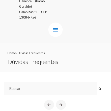
Genebra II (Barão
Geraldo)
Campinas/SP - CEP
13084-756
Home
/
Dúvidas Frequentes
Dúvidas Frequentes