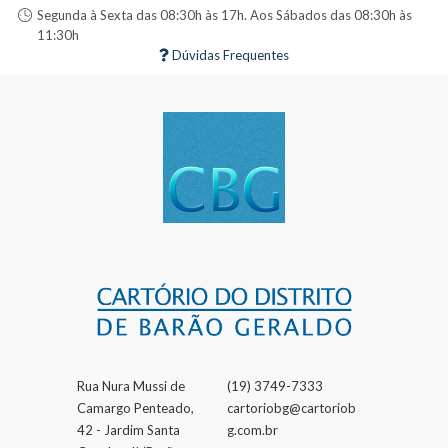
Segunda à Sexta das 08:30h às 17h. Aos Sábados das 08:30h às
11:30h
Dúvidas Frequentes
Rua Nura Mussi de
(19) 3749-7333
Camargo Penteado,
cartoriobg@cartoriob
42 - Jardim Santa
g.com.br