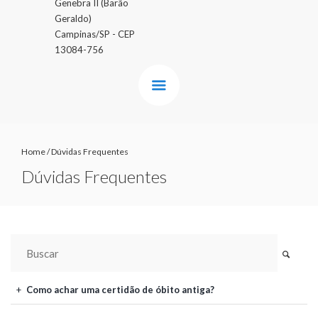
Genebra II (Barão
Geraldo)
Campinas/SP - CEP
13084-756
Home
/
Dúvidas Frequentes
Dúvidas Frequentes
Como achar uma certidão de óbito antiga?