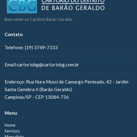
Bem vindo ao Cartório Barão Geraldo
Contato
Telefone:
(19) 3749-7333
Email:
cartoriobg@cartoriobg.com.br
Endereço:
Rua Nura Mussi de Camargo Penteado, 42 - Jardim
Santa Genebra II (Barão Geraldo)
Campinas/SP - CEP 13084-756
Menu
Home
Serviços
Mensalista