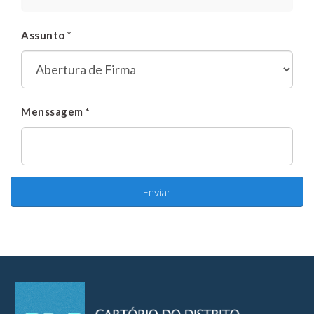
Assunto *
Menssagem *